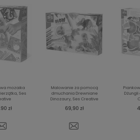
wa mozaika
Malowanie za pomocą
Piankow
ierzątka, Ses
dmuchania Drewniane
Dżungli 
eative
Dinozaury, Ses Creative
C
,90 zł
69,90 zł
4