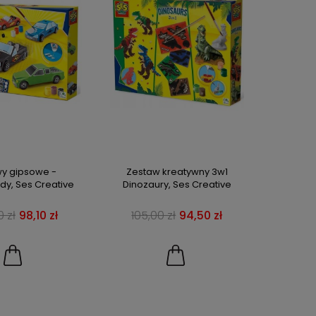
y gipsowe -
Zestaw kreatywny 3w1
y, Ses Creative
Dinozaury, Ses Creative
0 zł
98,10 zł
105,00 zł
94,50 zł