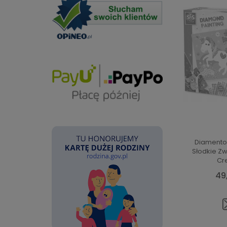
Diamento
Słodkie Zw
Cr
49