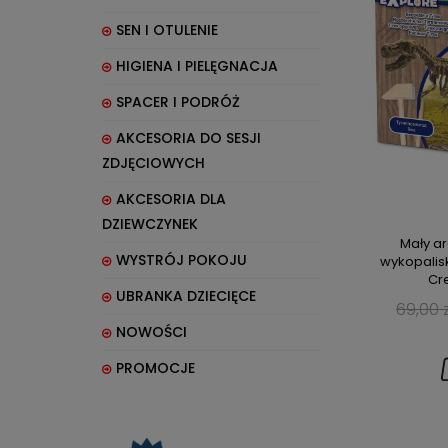
SEN I OTULENIE
HIGIENA I PIELĘGNACJA
SPACER I PODRÓŻ
AKCESORIA DO SESJI
ZDJĘCIOWYCH
AKCESORIA DLA
DZIEWCZYNEK
Mały a
WYSTRÓJ POKOJU
wykopalis
Cr
UBRANKA DZIECIĘCE
69,00 z
NOWOŚCI
PROMOCJE