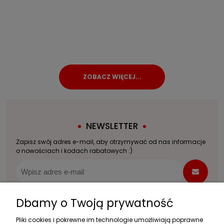
NEWSLETTER
Zapisz swój adres e-mail, aby otrzymywać od nas informacje
o nowościach i kodach rabatowych :)
Dbamy o Twoją prywatność
Zakupy
Pliki cookies i pokrewne im technologie umożliwiają poprawne