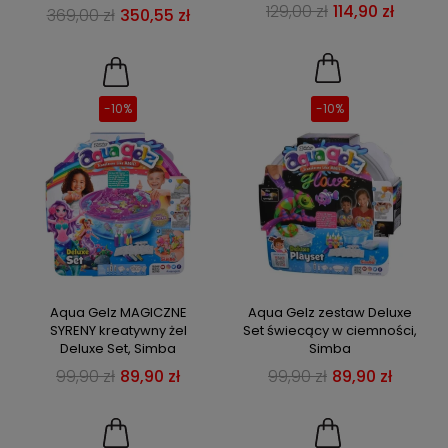
129,00 zł
114,90 zł
369,00 zł
350,55 zł
-10%
-10%
Aqua Gelz MAGICZNE
Aqua Gelz zestaw Deluxe
SYRENY kreatywny żel
Set świecący w ciemności,
Deluxe Set, Simba
Simba
99,90 zł
89,90 zł
99,90 zł
89,90 zł