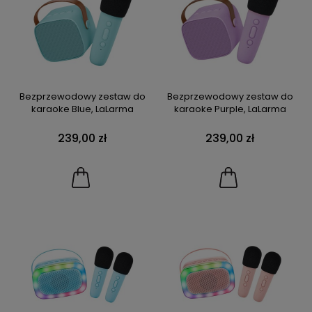
Bezprzewodowy zestaw do
Bezprzewodowy zestaw do
karaoke Blue, LaLarma
karaoke Purple, LaLarma
239,00 zł
239,00 zł