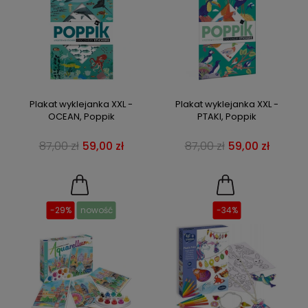
Plakat wyklejanka XXL -
Plakat wyklejanka XXL -
OCEAN, Poppik
PTAKI, Poppik
87,00 zł
59,00 zł
87,00 zł
59,00 zł
-29%
nowość
-34%