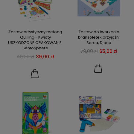
Zestaw artystyczny metodą
Zestaw do tworzenia
Quilling - Kwiaty
bransoletek przyjaźni
USZKODZONE OPAKOWANIE,
Serca, Djeco
SentoSphere
79,00 zł
65,00 zł
49,00 zł
39,00 zł