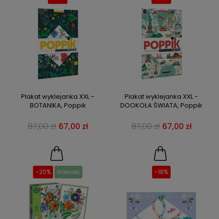
Plakat wyklejanka XXL -
Plakat wyklejanka XXL -
BOTANIKA, Poppik
DOOKOŁA ŚWIATA, Poppik
87,00 zł
67,00 zł
87,00 zł
67,00 zł
-20%
nowość
-18%