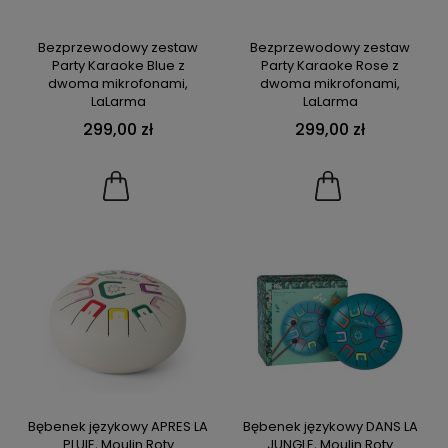
Bezprzewodowy zestaw
Bezprzewodowy zestaw
Party Karaoke Blue z
Party Karaoke Rose z
dwoma mikrofonami,
dwoma mikrofonami,
LaLarma
LaLarma
299,00 zł
299,00 zł
Bębenek językowy APRES LA
Bębenek językowy DANS LA
PLUIE, Moulin Roty
JUNGLE, Moulin Roty