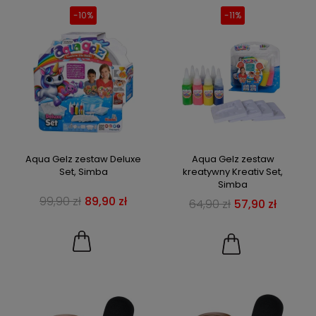
-10%
-11%
Aqua Gelz zestaw Deluxe
Aqua Gelz zestaw
Set, Simba
kreatywny Kreativ Set,
Simba
99,90 zł
89,90 zł
64,90 zł
57,90 zł