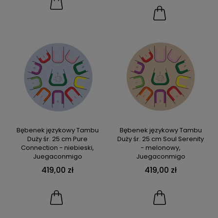
Bębenek językowy Tambu
Bębenek językowy Tambu
Duży śr. 25 cm Pure
Duży śr. 25 cm Soul Serenity
Connection - niebieski,
- melonowy,
Juegaconmigo
Juegaconmigo
419,00 zł
419,00 zł