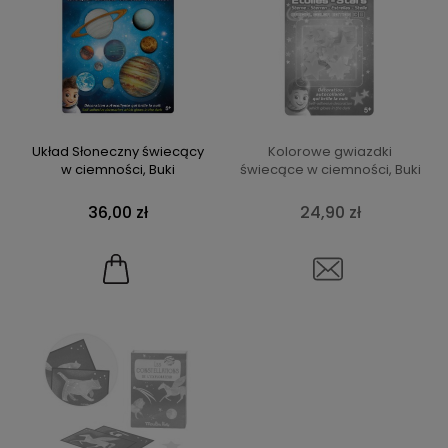
Układ Słoneczny świecący
Kolorowe gwiazdki
w ciemności, Buki
świecące w ciemności, Buki
36,00 zł
24,90 zł