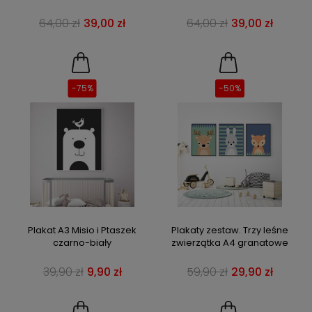
64,00 zł
39,00 zł
64,00 zł
39,00 zł
-75%
-50%
Plakat A3 Misio i Ptaszek
Plakaty zestaw. Trzy leśne
czarno-biały
zwierzątka A4 granatowe
39,90 zł
9,90 zł
59,90 zł
29,90 zł