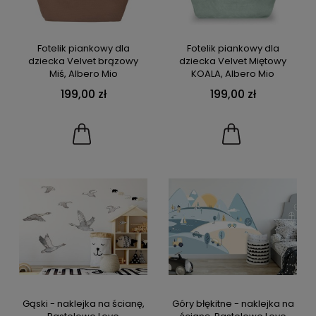
Fotelik piankowy dla
Fotelik piankowy dla
dziecka Velvet brązowy
dziecka Velvet Miętowy
Miś, Albero Mio
KOALA, Albero Mio
199,00 zł
199,00 zł
Gąski - naklejka na ścianę,
Góry błękitne - naklejka na