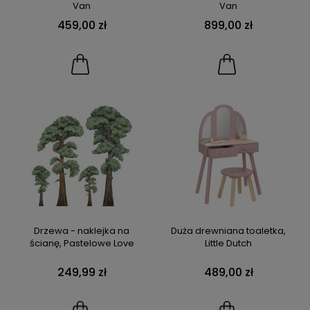
Van
Van
459,00 zł
899,00 zł
Drzewa - naklejka na
Duża drewniana toaletka,
ścianę, Pastelowe Love
Little Dutch
249,99 zł
489,00 zł