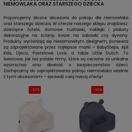
NIEMOWLAKA ORAZ STARSZEGO DZIECKA
Proponujemy śliczne akcesoria do pokoju dla niemowlaka
oraz starszego dziecka. W ofercie naszego sklepu znajdziesz:
dziecięce fotele, domowe huśtawki, naklejki i plakaty
dekoracyjne na ścianę, kosze na zabawki czy dywany.
Produkty wyróżniają się niesamowitym designem, ponieważ
są zaprojektowane przez najlepsze marki – BabySteps, Apli
Kids, Djeco, Pastelowe Love, a także Little Dutch. To
światowe, jak też polskie firmy, które są cenione za unikalne
wzornictwo oraz dbałość o bezpieczeństwo dzieci.
Zachęcamy do zaprojektowania pokoju niemowlaka właśnie
z tymi akcesoriami – sprawdź całą naszą ofertę!
-30%
-30%