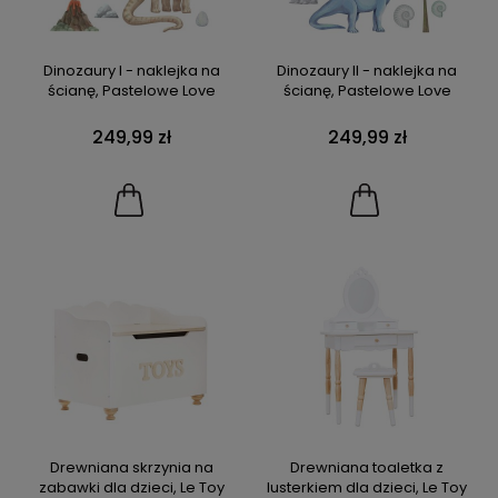
Dinozaury I - naklejka na
Dinozaury II - naklejka na
ścianę, Pastelowe Love
ścianę, Pastelowe Love
249,99 zł
249,99 zł
Drewniana skrzynia na
Drewniana toaletka z
zabawki dla dzieci, Le Toy
lusterkiem dla dzieci, Le Toy