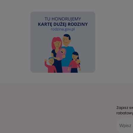
Zapisz s
rabatowy