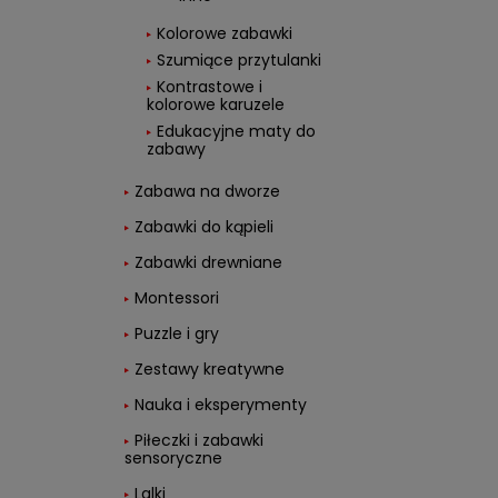
Kolorowe zabawki
Szumiące przytulanki
Kontrastowe i
kolorowe karuzele
Edukacyjne maty do
zabawy
Zabawa na dworze
Zabawki do kąpieli
Zabawki drewniane
Montessori
Puzzle i gry
Zestawy kreatywne
Nauka i eksperymenty
Piłeczki i zabawki
sensoryczne
Lalki