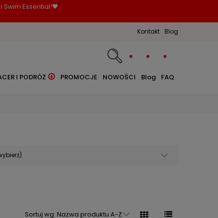
i Swim Essential!🖤
Kontakt
Blog
ACER I PODRÓŻ
PROMOCJE
NOWOŚCI
Blog
FAQ
wybierz)
Sortuj wg:
Nazwa produktu A-Z