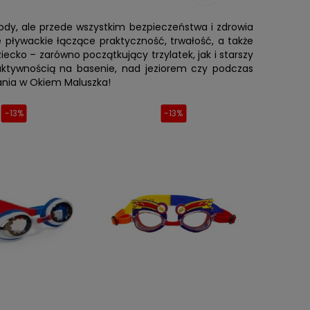
ody, ale przede wszystkim bezpieczeństwa i zdrowia
 pływackie łączące praktyczność, trwałość, a także
cko – zarówno początkujący trzylatek, jak i starszy
aktywnością na basenie, nad jeziorem czy podczas
ania w Okiem Maluszka!
-13%
-13%