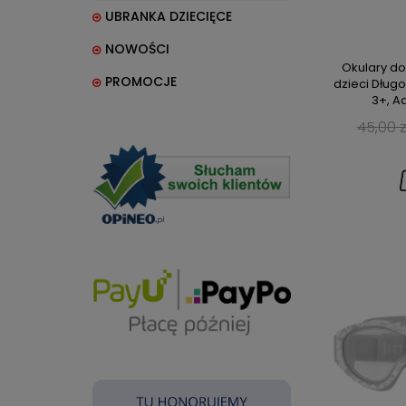
UBRANKA DZIECIĘCE
NOWOŚCI
Okulary do
PROMOCJE
dzieci Dług
3+, 
45,00 z