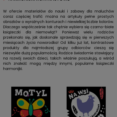
W ofercie materiałów do nauki i zabawy dla maluchów
coraz częściej trafić można na artykuły pełne prostych
obrazków o wyraźnych konturach i niewielkiej liczbie kolorów.
Dlaczego współcześnie tak chętnie wybiera się czarno-białe
książeczki dla niemowląt? Ponieważ wielu rodziców
przekonało się, jak doskonale sprawdzają się w pierwszych
miesiącach życia noworodka! Od kilku już lat, kontrastowe
produkty dla najmłodszej grupy odbiorców cieszą się
niezwykle dużą popularnością. Rodzice świadomie stawiający
na rozwój swoich dzieci, takich właśnie poszukują, a wśród
nich znaleźć mogą między innymi, popularne książeczki
harmonijki.