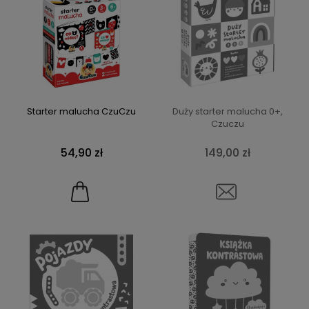
Starter malucha CzuCzu
Duży starter malucha 0+,
Czuczu
54,90 zł
149,00 zł