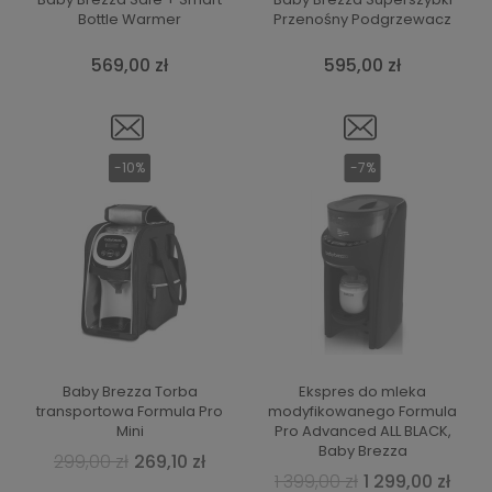
Bottle Warmer
Przenośny Podgrzewacz
569,00 zł
595,00 zł
-10%
-7%
Baby Brezza Torba
Ekspres do mleka
transportowa Formula Pro
modyfikowanego Formula
Mini
Pro Advanced ALL BLACK,
Baby Brezza
299,00 zł
269,10 zł
1 399,00 zł
1 299,00 zł