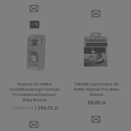
-7%
Ekspres do mleka
Tabletki czyszczące do
modyfikowanego Formula
Bottle Washer Pro, Baby
Pro Advanced beżowy,
Brezza
Baby Brezza
119,00 zł
1 399,00 zł
1 299,00 zł