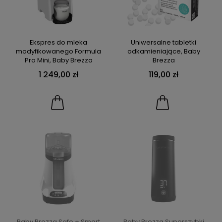
Ekspres do mleka
Uniwersalne tabletki
modyfikowanego Formula
odkamieniające, Baby
Pro Mini, Baby Brezza
Brezza
1 249,00 zł
119,00 zł
Baby Brezza Safe + Smart
Baby Brezza Superszybki