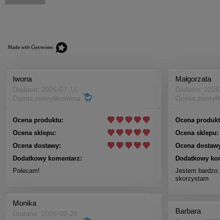
Iwona
Małgorzata
Dodano: 2026-07-16
Dodano: 2026
Opinia zweryfikowana
Opinia zwery
Ocena produktu:
Ocena produkt
Ocena sklepu:
Ocena sklepu:
Ocena dostawy:
Ocena dostawy
Dodatkowy komentarz:
Dodatkowy ko
Polecam!
Jestem bardzo 
skorzystam
Monika
Barbara
Dodano: 2026-02-24