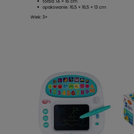
torba: 14 × 16 cm
opakowanie: 16,5 × 16,5 × 13 cm
Wiek: 3+