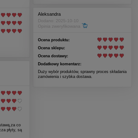
Aleksandra
Dodano: 2025-10-10
Opinia zweryfikowana
Ocena produktu:
Ocena sklepu:
Ocena dostawy:
Dodatkowy komentarz:
Duży wybór produktów, sprawny proces składania
zamówienia i szybka dostawa.
stawą,za co
za płyty, są