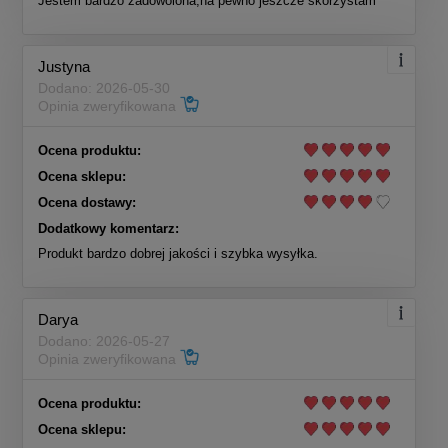
Jestem bardzo zadowolona,na pewno jeszcze skorzystam
Justyna
Dodano: 2026-05-30
Opinia zweryfikowana
Ocena produktu:
Ocena sklepu:
Ocena dostawy:
Dodatkowy komentarz:
Produkt bardzo dobrej jakości i szybka wysyłka.
Darya
Dodano: 2026-05-27
Opinia zweryfikowana
Ocena produktu:
Ocena sklepu: