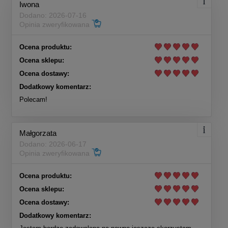
Iwona
Dodano: 2026-07-16
Opinia zweryfikowana
Ocena produktu:
Ocena sklepu:
Ocena dostawy:
Dodatkowy komentarz:
Polecam!
Małgorzata
Dodano: 2026-06-17
Opinia zweryfikowana
Ocena produktu:
Ocena sklepu:
Ocena dostawy:
Dodatkowy komentarz: