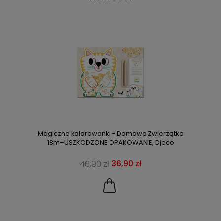
Magiczne kolorowanki - Domowe Zwierzątka
18m+USZKODZONE OPAKOWANIE, Djeco
36,90 zł
46,90 zł