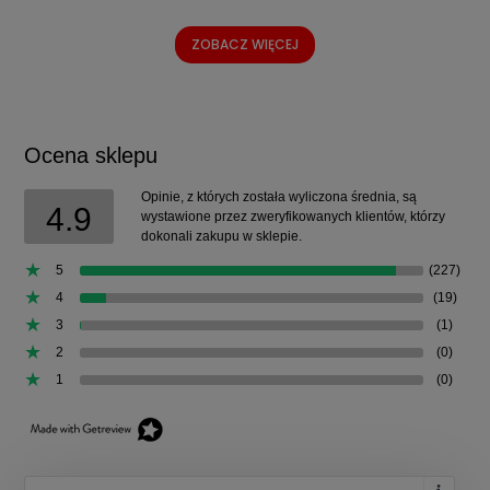
ZOBACZ WIĘCEJ
Ocena sklepu
Opinie, z których została wyliczona średnia, są
4.9
wystawione przez zweryfikowanych klientów, którzy
dokonali zakupu w sklepie.
5
(227)
4
(19)
3
(1)
2
(0)
1
(0)