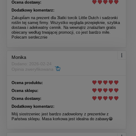
Ocena dostawy:
Dodatkowy komentarz:
Zakupiĺam na prezent dla 3latki torcik Little Dutch i sadzonki
roślin tej samej firmy. Wszystko wygląda przepięknie, szybka
dostawa i adekwatny cennik. Na wewnątrz znalazłam gratis
obiecany według trwającej promocji, co jest bardzo miłe.
Polecam serdecznie
Monika
Dodano: 2026-02-24
Opinia zweryfikowana
Ocena produktu:
Ocena sklepu:
Ocena dostawy:
Dodatkowy komentarz:
Mój siostrzeniec jest bardzo zadowolony z prezentów z
Państwa sklepu. Masa korkowa jest idealna do zabawy😁