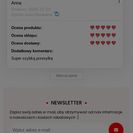
Anna
Dodano: 2025-12-13
Opinia zweryfikowana
Ocena produktu:
Ocena sklepu:
Ocena dostawy:
Dodatkowy komentarz:
Super szybką przesyłkę
Więcej opinii
NEWSLETTER
Zapisz swój adres e-mail, aby otrzymywać od nas informacje
o nowościach i kodach rabatowych :)