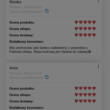
Monika
Dodano: 2026-02-24
Opinia zweryfikowana
Ocena produktu:
Ocena sklepu:
Ocena dostawy:
Dodatkowy komentarz:
Mój siostrzeniec jest bardzo zadowolony z prezentów z
Państwa sklepu. Masa korkowa jest idealna do zabawy😁
Anna
Dodano: 2025-12-13
Opinia zweryfikowana
Ocena produktu:
Ocena sklepu:
Ocena dostawy:
Dodatkowy komentarz: