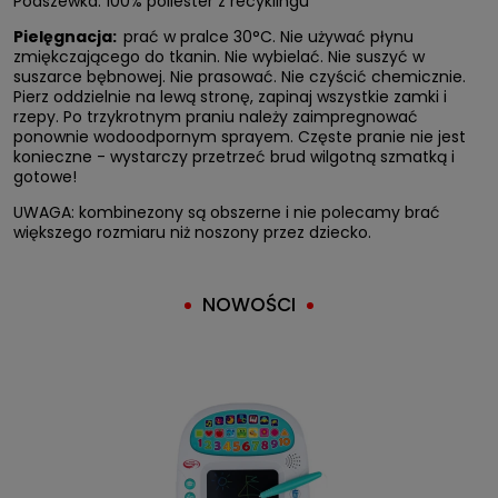
Podszewka: 100% poliester z recyklingu
Pielęgnacja:
prać w pralce 30°C. Nie używać płynu
zmiękczającego do tkanin. Nie wybielać. Nie suszyć w
suszarce bębnowej. Nie prasować. Nie czyścić chemicznie.
Pierz oddzielnie na lewą stronę, zapinaj wszystkie zamki i
rzepy. Po trzykrotnym praniu należy zaimpregnować
ponownie wodoodpornym sprayem. Częste pranie nie jest
konieczne - wystarczy przetrzeć brud wilgotną szmatką i
gotowe!
UWAGA: kombinezony są obszerne i nie polecamy brać
większego rozmiaru niż noszony przez dziecko.
NOWOŚCI