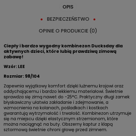
OPIS
BEZPIECZEŃSTWO
OPINIE O PRODUKCIE (0)
Ciepły i bardzo wygodny kombinezon Ducksday dla
aktywnych dzieci, które lubią prawdziwą zimową
zabawę!
Wzór: LEE
Rozmiar: 98/104
Zapewnia wyjątkowy komfort dzięki luźnemu krojowi oraz
oddychającemu i bardzo lekkiemu materiałowi. Świetnie
sprawdza się zimą nawet do -25°C. Praktyczny długi zamek
błyskawiczny ułatwia zakładanie i zdejmowanie, a
wzmocnienia na kolanach, pośladkach i kostkach
gwarantują wytrzymałość i trwałość. Kombinezon utrzymuje
się na miejscu dzięki elastycznym strzemionom, które
można naciągnąć na buty. Obszerny kaptur z klapą
sztormową świetnie chroni głowę przed zimnem.