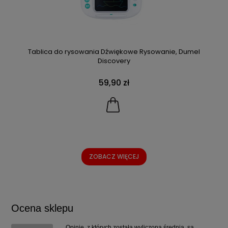
Tablica do rysowania Dźwiękowe Rysowanie, Dumel
Discovery
59,90 zł
ZOBACZ WIĘCEJ
Ocena sklepu
Opinie, z których została wyliczona średnia, są