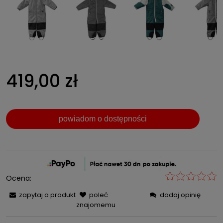
419,00 zł
powiadom o dostępności
Ocena:
zapytaj o produkt
poleć
dodaj opinię
znajomemu