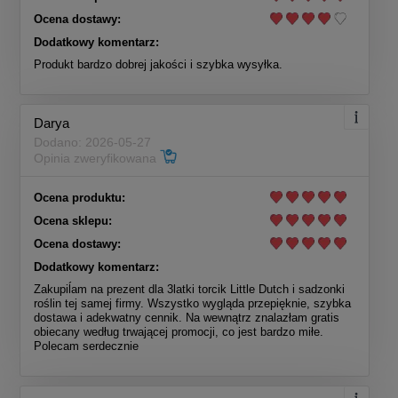
Ocena dostawy:
Dodatkowy komentarz:
Produkt bardzo dobrej jakości i szybka wysyłka.
Darya
Dodano: 2026-05-27
Opinia zweryfikowana
Ocena produktu:
Ocena sklepu:
Ocena dostawy:
Dodatkowy komentarz:
Zakupiĺam na prezent dla 3latki torcik Little Dutch i sadzonki
roślin tej samej firmy. Wszystko wygląda przepięknie, szybka
dostawa i adekwatny cennik. Na wewnątrz znalazłam gratis
obiecany według trwającej promocji, co jest bardzo miłe.
Polecam serdecznie