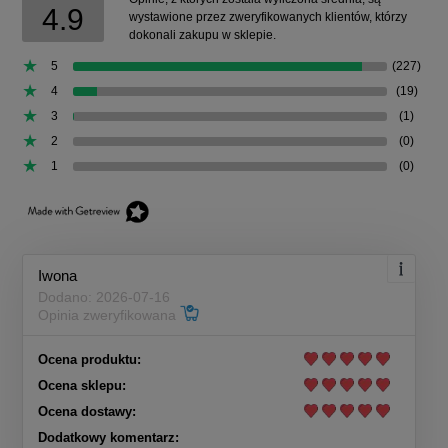
4.9
wystawione przez zweryfikowanych klientów, którzy
dokonali zakupu w sklepie.
5
(227)
4
(19)
3
(1)
2
(0)
1
(0)
Iwona
Dodano: 2026-07-16
Opinia zweryfikowana
Ocena produktu:
Ocena sklepu:
Ocena dostawy:
Dodatkowy komentarz: