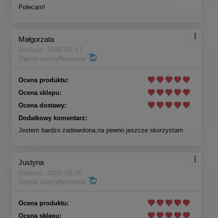
Polecam!
Małgorzata
Dodano: 2026-06-17
Opinia zweryfikowana
Ocena produktu:
Ocena sklepu:
Ocena dostawy:
Dodatkowy komentarz:
Jestem bardzo zadowolona,na pewno jeszcze skorzystam
Justyna
Dodano: 2026-05-30
Opinia zweryfikowana
Ocena produktu:
Ocena sklepu: