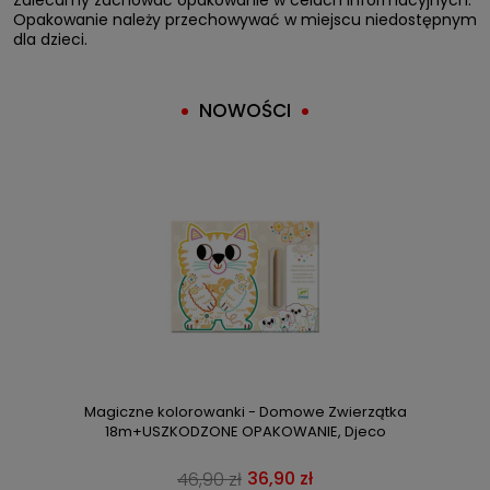
Opakowanie należy przechowywać w miejscu niedostępnym
dla dzieci.
NOWOŚCI
Magiczne kolorowanki - Domowe Zwierzątka
18m+USZKODZONE OPAKOWANIE, Djeco
36,90 zł
46,90 zł