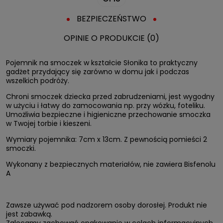
BEZPIECZEŃSTWO
OPINIE O PRODUKCIE (0)
Pojemnik na smoczek w kształcie Słonika to praktyczny
gadżet przydający się zarówno w domu jak i podczas
wszelkich podróży.
Chroni smoczek dziecka przed zabrudzeniami, jest wygodny
w użyciu i łatwy do zamocowania np. przy wózku, foteliku.
Umożliwia bezpieczne i higieniczne przechowanie smoczka
w Twojej torbie i kieszeni.
Wymiary pojemnika: 7cm x 13cm. Z pewnością pomieści 2
smoczki.
Wykonany z bezpiecznych materiałów, nie zawiera Bisfenolu
A
Zawsze używać pod nadzorem osoby dorosłej. Produkt nie
jest zabawką.
Zalecamy zachować opakowanie w celach informacyjnych.