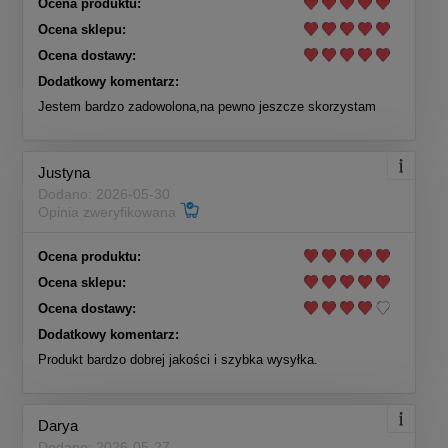
Ocena produktu:
Ocena sklepu:
Ocena dostawy:
Dodatkowy komentarz:
Jestem bardzo zadowolona,na pewno jeszcze skorzystam
Justyna
Dodano: 2026-05-30
Opinia zweryfikowana
Ocena produktu:
Ocena sklepu:
Ocena dostawy:
Dodatkowy komentarz:
Produkt bardzo dobrej jakości i szybka wysyłka.
Darya
Dodano: 2026-05-27