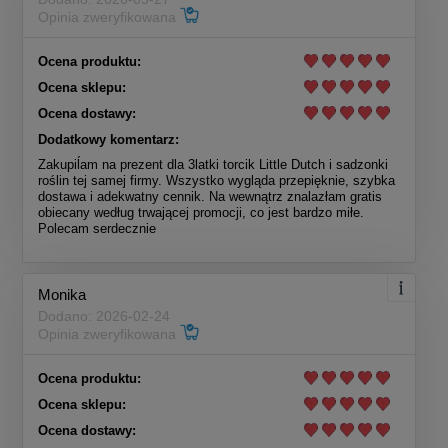
Opinia zweryfikowana
Ocena produktu:
Ocena sklepu:
Ocena dostawy:
Dodatkowy komentarz:
Zakupiĺam na prezent dla 3latki torcik Little Dutch i sadzonki
roślin tej samej firmy. Wszystko wygląda przepięknie, szybka
dostawa i adekwatny cennik. Na wewnątrz znalazłam gratis
obiecany według trwającej promocji, co jest bardzo miłe.
Polecam serdecznie
Monika
Dodano: 2026-02-24
Opinia zweryfikowana
Ocena produktu:
Ocena sklepu:
Ocena dostawy: