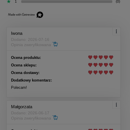
1
(0)
Iwona
Dodano: 2026-07-16
Opinia zweryfikowana
Ocena produktu:
Ocena sklepu:
Ocena dostawy:
Dodatkowy komentarz:
Polecam!
Małgorzata
Dodano: 2026-06-17
Opinia zweryfikowana