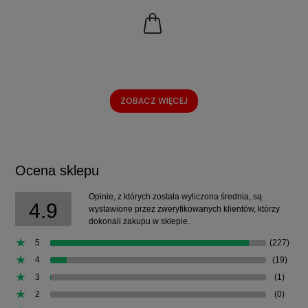
ZOBACZ WIĘCEJ
Ocena sklepu
Opinie, z których została wyliczona średnia, są
4.9
wystawione przez zweryfikowanych klientów, którzy
dokonali zakupu w sklepie.
5
(227)
4
(19)
3
(1)
2
(0)