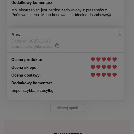
Dodatkowy komentarz:
Mój siostrzeniec jest bardzo zadowolony z prezentów z
Państwa sklepu. Masa korkowa jest idealna do zabawy😁
Anna
Dodano: 2025-12-13
Opinia zweryfikowana
Ocena produktu:
Ocena sklepu:
Ocena dostawy:
Dodatkowy komentarz:
Super szybką przesyłkę
Więcej opinii