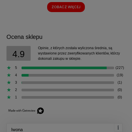
ZOBACZ WIĘCEJ
Ocena sklepu
Opinie, z których została wyliczona średnia, są
4.9
wystawione przez zweryfikowanych klientów, którzy
dokonali zakupu w sklepie.
5
(227)
4
(19)
3
(1)
2
(0)
1
(0)
Iwona