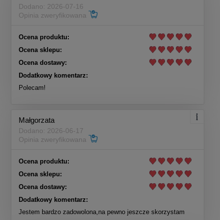
Dodano: 2026-07-16
Opinia zweryfikowana
Ocena produktu:
Ocena sklepu:
Ocena dostawy:
Dodatkowy komentarz:
Polecam!
Małgorzata
Dodano: 2026-06-17
Opinia zweryfikowana
Ocena produktu:
Ocena sklepu:
Ocena dostawy:
Dodatkowy komentarz:
Jestem bardzo zadowolona,na pewno jeszcze skorzystam