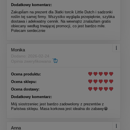
Dodatkowy komentarz:
Zakupiĺam na prezent dla 3latki torcik Little Dutch i sadzonki
roślin tej samej firmy. Wszystko wygląda przepięknie, szybka
dostawa i adekwatny cennik. Na wewnątrz znalazłam gratis
obiecany według trwającej promocji, co jest bardzo miłe.
Polecam serdecznie
Monika
Dodano: 2026-02-24
Opinia zweryfikowana
Ocena produktu:
Ocena sklepu:
Ocena dostawy:
Dodatkowy komentarz:
Mój siostrzeniec jest bardzo zadowolony z prezentów z
Państwa sklepu. Masa korkowa jest idealna do zabawy😁
Anna