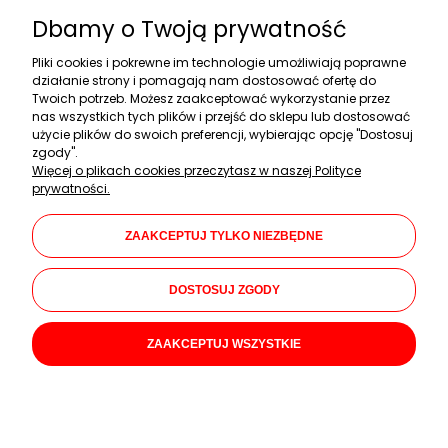
Dbamy o Twoją prywatność
Pliki cookies i pokrewne im technologie umożliwiają poprawne
Zakupy
działanie strony i pomagają nam dostosować ofertę do
Twoich potrzeb. Możesz zaakceptować wykorzystanie przez
Pomoc
nas wszystkich tych plików i przejść do sklepu lub dostosować
użycie plików do swoich preferencji, wybierając opcję "Dostosuj
Moje konto
zgody".
Więcej o plikach cookies przeczytasz w naszej Polityce
Informacje
prywatności.
Dane firmy
ZAAKCEPTUJ TYLKO NIEZBĘDNE
KAMAR Mariusz Kalwarczyk
Chłopickiego 46
DOSTOSUJ ZGODY
05-080 Izabelin C
+48 508 647 721
ZAAKCEPTUJ WSZYSTKIE
pon.-pt.: 08:00-17:00
sklep@okiemmaluszka.pl