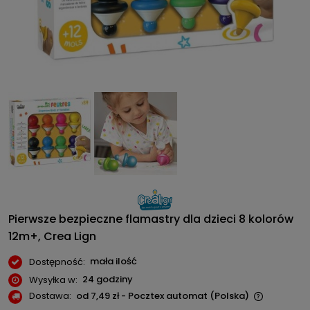
Pierwsze bezpieczne flamastry dla dzieci 8 kolorów
12m+, Crea Lign
mała ilość
Dostępność:
24 godziny
Wysyłka w:
Dostawa:
od 7,49 zł
- Pocztex automat
(Polska)