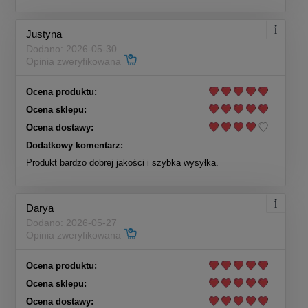
Justyna
Dodano: 2026-05-30
Opinia zweryfikowana
Ocena produktu:
Ocena sklepu:
Ocena dostawy:
Dodatkowy komentarz:
Produkt bardzo dobrej jakości i szybka wysyłka.
Darya
Dodano: 2026-05-27
Opinia zweryfikowana
Ocena produktu:
Ocena sklepu:
Ocena dostawy: