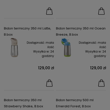
Bidon termiczny 350 ml Latte,
Bidon termiczny 350 ml Ocean
B.box
Breeze, B.box
Dostępność:
mała
Dostępność:
mała
ilość
ilość
Wysyłka w:
24
Wysyłka w:
24
godziny
godziny
129,00 zł
129,00 zł
Bidon termiczny 350 ml
Bidon termiczny 500 ml
Strawberry Shake, B.box
Emerald Forest, B.box