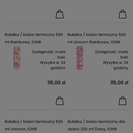
Butelka / bidon termiczny 500
Butelka / bidon termiczny 500
ml Rainbows, ION8
ml Unicorn Rainbows, ION8
Dostępność:
mała
Dostępność:
mała
ilość
ilość
Wysyłka w:
24
Wysyłka w:
24
godziny
godziny
115,00 zł
115,00 zł
Butelka / bidon termiczny 500
Butelka / bidon termiczny dla
ml Unicorn, ION8
dzieci 320 ml Daisy, ION8