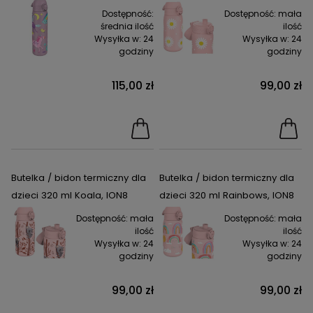
Dostępność:
Dostępność:
mała
średnia ilość
ilość
Wysyłka w:
24
Wysyłka w:
24
godziny
godziny
115,00 zł
99,00 zł
Butelka / bidon termiczny dla
Butelka / bidon termiczny dla
dzieci 320 ml Koala, ION8
dzieci 320 ml Rainbows, ION8
Dostępność:
mała
Dostępność:
mała
ilość
ilość
Wysyłka w:
24
Wysyłka w:
24
godziny
godziny
99,00 zł
99,00 zł