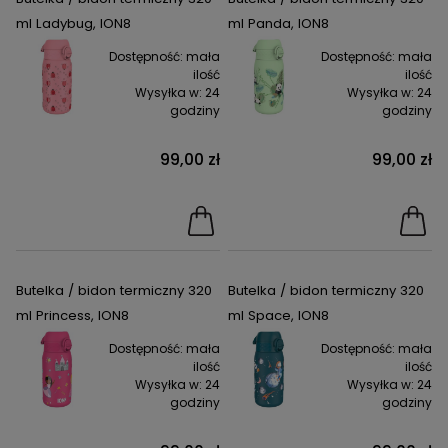
ml Ladybug, ION8
ml Panda, ION8
Dostępność:
mała
Dostępność:
mała
ilość
ilość
Wysyłka w:
24
Wysyłka w:
24
godziny
godziny
99,00 zł
99,00 zł
Butelka / bidon termiczny 320
Butelka / bidon termiczny 320
ml Princess, ION8
ml Space, ION8
Dostępność:
mała
Dostępność:
mała
ilość
ilość
Wysyłka w:
24
Wysyłka w:
24
godziny
godziny