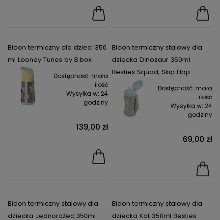
Bidon termiczny dla dzieci 350
Bidon termiczny stalowy dla
ml Looney Tunes by B.box
dziecka Dinozaur 350ml
Besties Squad, Skip Hop
Dostępność:
mała
ilość
Dostępność:
mała
Wysyłka w:
24
ilość
godziny
Wysyłka w:
24
godziny
139,00 zł
69,00 zł
Bidon termiczny stalowy dla
Bidon termiczny stalowy dla
dziecka Jednorożec 350ml
dziecka Kot 350ml Besties