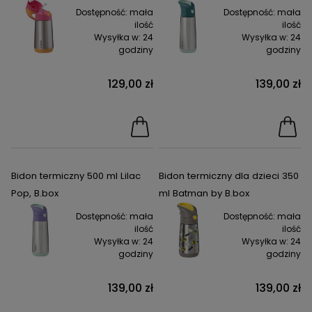
Dostępność:
mała
Dostępność:
mała
ilość
ilość
Wysyłka w:
24
Wysyłka w:
24
godziny
godziny
129,00 zł
139,00 zł
Bidon termiczny 500 ml Lilac
Bidon termiczny dla dzieci 350
Pop, B.box
ml Batman by B.box
Dostępność:
mała
Dostępność:
mała
ilość
ilość
Wysyłka w:
24
Wysyłka w:
24
godziny
godziny
139,00 zł
139,00 zł