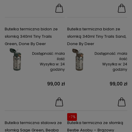
Butelka termiczna bidon ze
Butelka termiczna bidon ze
słomką 340ml Tiny Trails
słomką 340ml Tiny Trails Sand,
Green, Done By Deer
Done By Deer
Dostępność:
mała
Dostępność:
mała
ilość
ilość
Wysyłka w:
24
Wysyłka w:
24
godziny
godziny
99,00 zł
99,00 zł
-7%
Butelka termiczna stalowa ze
Butelka termiczna ze słomką
słomką Sage Green, Beaba
Bestie Asobu – Brązowy