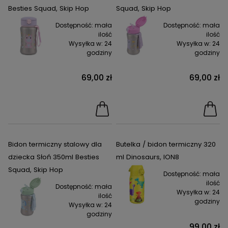
Besties Squad, Skip Hop
Squad, Skip Hop
Dostępność:
mała
Dostępność:
mała
ilość
ilość
Wysyłka w:
24
Wysyłka w:
24
godziny
godziny
69,00 zł
69,00 zł
Bidon termiczny stalowy dla
Butelka / bidon termiczny 320
dziecka Słoń 350ml Besties
ml Dinosaurs, ION8
Squad, Skip Hop
Dostępność:
mała
ilość
Dostępność:
mała
Wysyłka w:
24
ilość
godziny
Wysyłka w:
24
godziny
99,00 zł