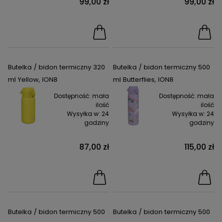
99,00 zł
99,00 zł
Butelka / bidon termiczny 320
Butelka / bidon termiczny 500
ml Yellow, ION8
ml Butterflies, ION8
Dostępność:
mała
Dostępność:
mała
ilość
ilość
Wysyłka w:
24
Wysyłka w:
24
godziny
godziny
87,00 zł
115,00 zł
Butelka / bidon termiczny 500
Butelka / bidon termiczny 500