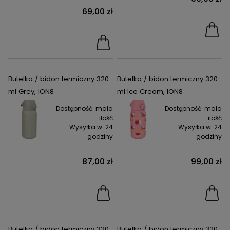
69,00 zł
Butelka / bidon termiczny 320
Butelka / bidon termiczny 320
ml Grey, ION8
ml Ice Cream, ION8
Dostępność:
mała
Dostępność:
mała
ilość
ilość
Wysyłka w:
24
Wysyłka w:
24
godziny
godziny
87,00 zł
99,00 zł
Butelka / bidon termiczny 320
Butelka / bidon termiczny 320