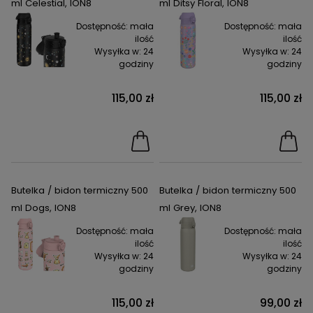
ml Celestial, ION8
ml Ditsy Floral, ION8
Dostępność:
mała
Dostępność:
mała
ilość
ilość
Wysyłka w:
24
Wysyłka w:
24
godziny
godziny
115,00 zł
115,00 zł
Butelka / bidon termiczny 500
Butelka / bidon termiczny 500
ml Dogs, ION8
ml Grey, ION8
Dostępność:
mała
Dostępność:
mała
ilość
ilość
Wysyłka w:
24
Wysyłka w:
24
godziny
godziny
115,00 zł
99,00 zł