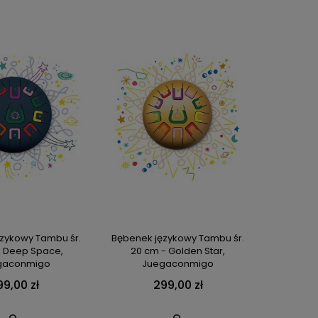
zykowy Tambu śr.
Bębenek językowy Tambu śr.
- Deep Space,
20 cm - Golden Star,
gaconmigo
Juegaconmigo
99,00 zł
299,00 zł