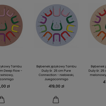
ęzykowy Tambu
Bębenek językowy Tambu
Bębenek 
 cm Deep Flow -
Duży śr. 25 cm Pure
Duży śr. 25
kwiniowy,
Connection - niebieski,
melonowy
conmigo
Juegaconmigo
4
,00 zł
419,00 zł