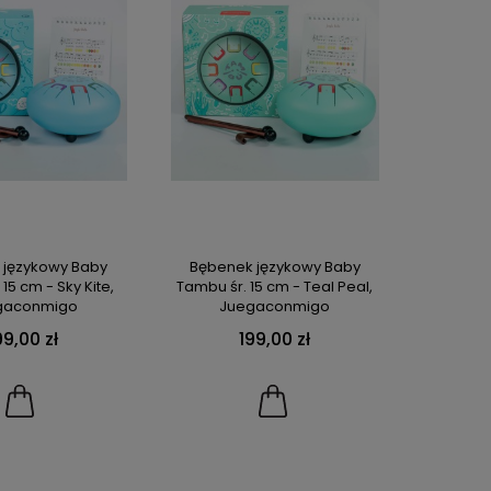
 językowy Baby
Bębenek językowy Baby
15 cm - Sky Kite,
Tambu śr. 15 cm - Teal Peal,
gaconmigo
Juegaconmigo
99,00 zł
199,00 zł