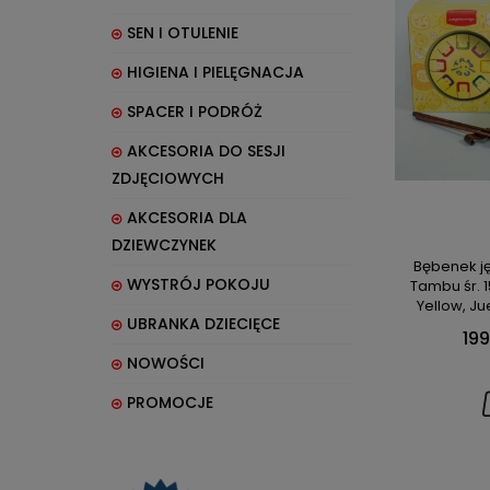
SEN I OTULENIE
HIGIENA I PIELĘGNACJA
SPACER I PODRÓŻ
AKCESORIA DO SESJI
ZDJĘCIOWYCH
AKCESORIA DLA
DZIEWCZYNEK
Bębenek j
WYSTRÓJ POKOJU
Tambu śr. 
Yellow, 
UBRANKA DZIECIĘCE
199
NOWOŚCI
PROMOCJE