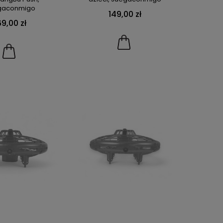
gaconmigo
149,00 zł
69,00 zł