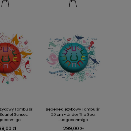
zykowy Tambu śr.
Bębenek językowy Tambu śr.
Scarlet Sunset,
20 cm - Under The Sea,
gaconmigo
Juegaconmigo
99,00 zł
299,00 zł