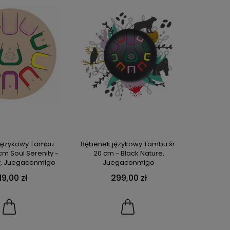
językowy Tambu
Bębenek językowy Tambu śr.
 cm Soul Serenity -
20 cm - Black Nature,
, Juegaconmigo
Juegaconmigo
19,00 zł
299,00 zł