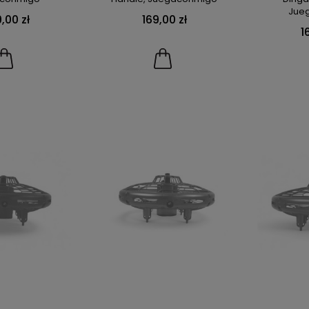
Jue
,00 zł
169,00 zł
1