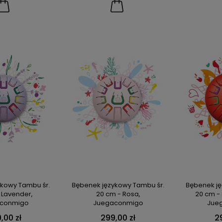
ykowy Tambu śr.
Bębenek językowy Tambu śr.
Bębenek ję
 Lavender,
20 cm - Rosa,
20 cm - 
conmigo
Juegaconmigo
Jue
,00 zł
299,00 zł
2