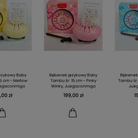
ęzykowy Baby
Bębenek językowy Baby
Bębenek
15 cm - Mellow
Tambu śr. 15 cm - Pinky
Tambu śr. 
Juegaconmigo
Winky, Juegaconmigo
Jue
,00 zł
199,00 zł
1