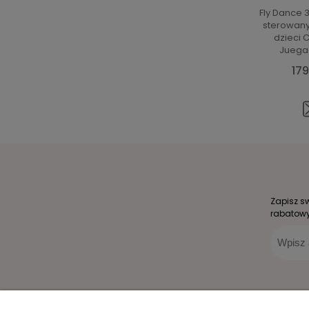
Fly Dance 3
sterowany
dzieci
Juega
179
Zapisz s
rabatowy
Zakupy
Pomoc