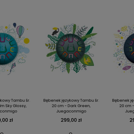
ykowy Tambu śr.
Bębenek językowy Tambu śr.
Bębenek ję
lm Sky Glossy,
20 cm - Dark Green,
20 cm 
conmigo
Juegaconmigo
Jue
,00 zł
299,00 zł
2