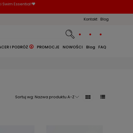
i Swim Essential!🖤
Kontakt
Blog
ACER I PODRÓŻ
PROMOCJE
NOWOŚCI
Blog
FAQ
Sortuj wg:
Nazwa produktu A-Z